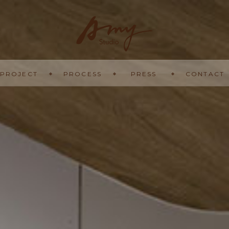
專案設計
服務流程
最新消息
連絡我們
PROJECT
PROCESS
PRESS
CONTACT